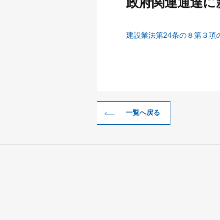
政府関連通達に
建設業法第24条の８第３項
一覧へ戻る